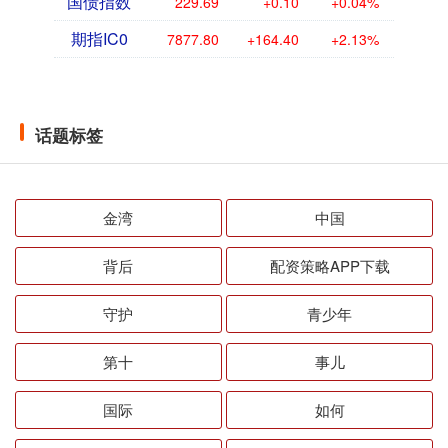
国债指数
229.69
+0.10
+0.04%
期指IC0
7877.80
+164.40
+2.13%
话题标签
金湾
中国
背后
配资策略APP下载
守护
青少年
第十
事儿
国际
如何