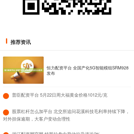
推荐资讯
恒力配资平台 全国产化5G智能模组SRM928
发布
​普臣配资平台 5月22日周大福黄金价格1012元/克
​股票杠杆怎么加平台 北交所追问花溪科技毛利率持续下降，
对外担保逾期，大客户变动合理性
​浙江配资网官网 特斯拉盘中异动拉升涨近2%