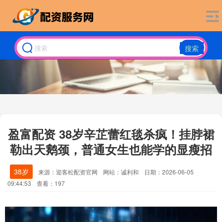
搜索
盈富配资 38岁辛芷蕾红毯杀疯！挂脖裙
勒出天鹅颈，普通女生也能学的显瘦招
38岁
来源：迎客松配资官网
网站：诚利和
日期：2026-06-05
09:44:53
查看：197