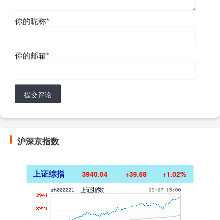
你的昵称
*
你的邮箱
*
提交评论
沪深京指数
上证综指
3940.04
+39.68
+1.02%