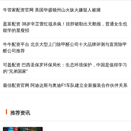
牛管家配资官网 美国华盛顿州山火纵火嫌疑人被捕
盈富配资 38岁辛芷蕾红毯杀疯！挂脖裙勒出天鹅颈，普通女生也
能学的显瘦招
牛牛配资平台 北京大型上门除甲醛公司十大品牌评测与直营除甲
醛公司推荐
可盈配资 巴西圣保罗环保局长：生态环境保护，中国是值得学习
的“兄弟国家”
最佳配资官网 阿迪达斯与奥迪F1车队建立全新服装合作伙伴关系
推荐资讯