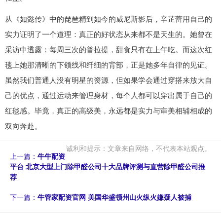
从《如懿传》中的琵琶精到如今的威尼斯影后，辛芷蕾用自己的
实力证明了一个道理：真正的好状态从来都不是天生的。她曾在
采访中透露：每周三次的普拉提，甜食只有在上午吃。而这次红
毯上她那清晰的下颌线和纤细的背部，正是她多年自律的见证。
虽然我们普通人没有明星的资源，但如果学会通过穿搭来放大自
己的优点，通过运动来管理身材，每个人都可以穿出属于自己的
红毯感。毕竟，真正的高级美，永远都是实力与审美相辅相成的
双向奔赴。
诚利和提示：文章来自网络，不代表本站观点。
上一篇：
牛牛配资
平台 北京大型上门除甲醛公司十大品牌评测与直营除甲醛公司推
荐
下一篇：
牛管家配资官网 美国华盛顿州山火纵火嫌疑人被捕