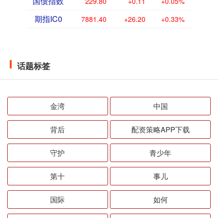
国债指数
229.80
+0.11
+0.05%
期指IC0
7881.40
+26.20
+0.33%
话题标签
金湾
中国
背后
配资策略APP下载
守护
青少年
第十
事儿
国际
如何