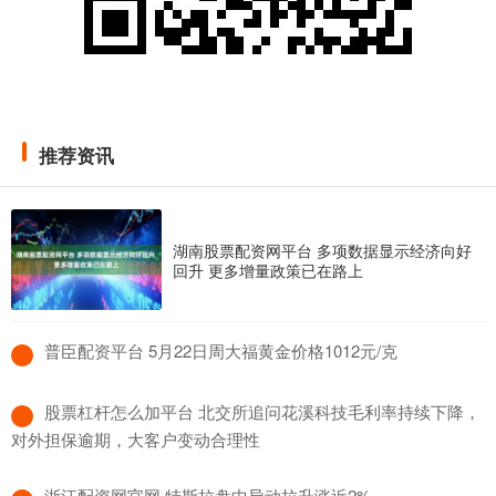
推荐资讯
湖南股票配资网平台 多项数据显示经济向好
回升 更多增量政策已在路上
​普臣配资平台 5月22日周大福黄金价格1012元/克
​股票杠杆怎么加平台 北交所追问花溪科技毛利率持续下降，
对外担保逾期，大客户变动合理性
​浙江配资网官网 特斯拉盘中异动拉升涨近2%