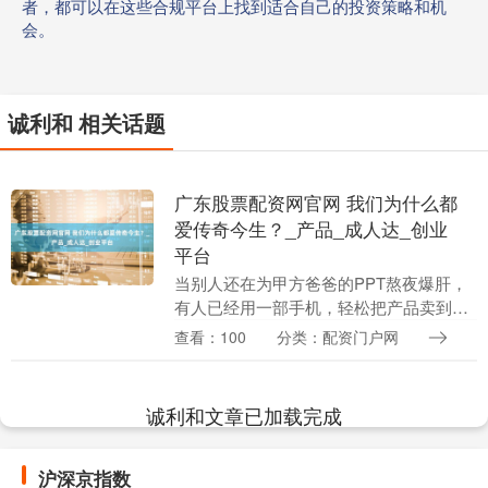
者，都可以在这些合规平台上找到适合自己的投资策略和机
会。
诚利和 相关话题
广东股票配资网官网 我们为什么都
爱传奇今生？_产品_成人达_创业
平台
当别人还在为甲方爸爸的PPT熬夜爆肝，
有人已经用一部手机，轻松把产品卖到了
地球另一端；当“内卷”“躺平”成为打工人的
查看：100
分类：配资门户网
日常自嘲，有人通过自己的副业，实现了
睡后收入....
诚利和文章已加载完成
沪深京指数