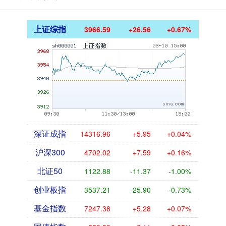
上证综指
3966.59
+26.56
+0.67%
深证成指
14316.96
+5.95
+0.04%
沪深300
4702.02
+7.59
+0.16%
北证50
1122.88
-11.37
-1.00%
创业板指
3537.21
-25.90
-0.73%
基金指数
7247.38
+5.28
+0.07%