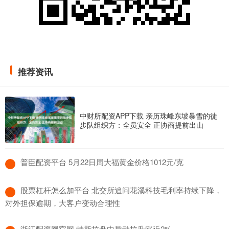
推荐资讯
中财所配资APP下载 亲历珠峰东坡暴雪的徒
步队组织方：全员安全 正协商提前出山
​普臣配资平台 5月22日周大福黄金价格1012元/克
​股票杠杆怎么加平台 北交所追问花溪科技毛利率持续下降，
对外担保逾期，大客户变动合理性
​浙江配资网官网 特斯拉盘中异动拉升涨近2%