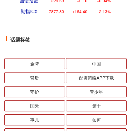
国债指数
229.69
+0.10
+0.04%
期指IC0
7877.80
+164.40
+2.13%
话题标签
金湾
中国
背后
配资策略APP下载
守护
青少年
国际
第十
事儿
如何