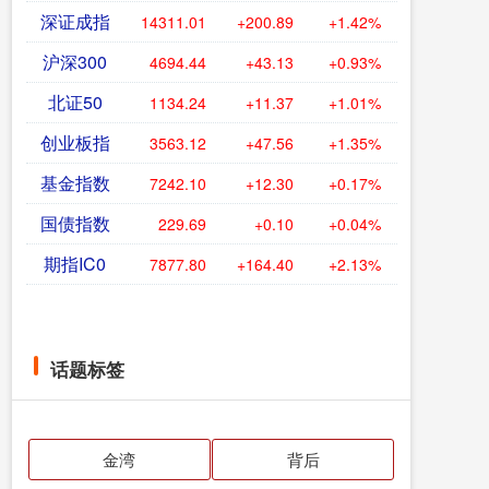
深证成指
14311.01
+200.89
+1.42%
沪深300
4694.44
+43.13
+0.93%
北证50
1134.24
+11.37
+1.01%
创业板指
3563.12
+47.56
+1.35%
基金指数
7242.10
+12.30
+0.17%
国债指数
229.69
+0.10
+0.04%
期指IC0
7877.80
+164.40
+2.13%
话题标签
金湾
背后