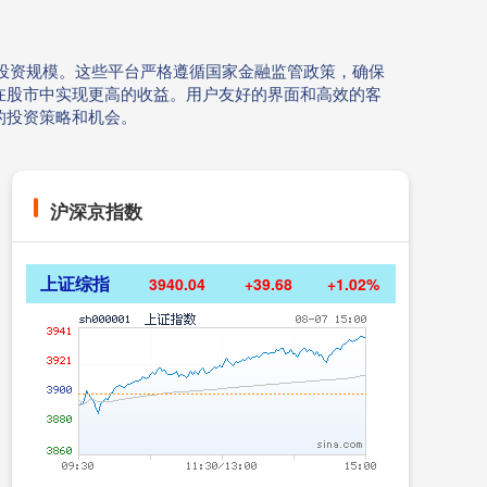
扩大投资规模。这些平台严格遵循国家金融监管政策，确保
在股市中实现更高的收益。用户友好的界面和高效的客
的投资策略和机会。
沪深京指数
上证综指
3940.04
+39.68
+1.02%