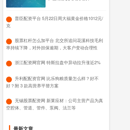
​普臣配资平台 5月22日周大福黄金价格1012元/
克
​股票杠杆怎么加平台 北交所追问花溪科技毛利
率持续下降，对外担保逾期，大客户变动合理性
​浙江配资网官网 特斯拉盘中异动拉升涨近2%
​升利配配资官网 比乐狗粮质量怎么样？好不
好？附 3 款高营养平替方案
​无锡股票配资网 新莱应材：公司主营产品为真
空腔体、管道、管件、泵阀、法兰等
最新文章