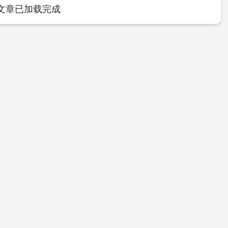
文章已加载完成