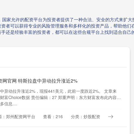
23年，国家允许的配资平台为投资者提供了一种合法、安全的方式来
投资者可以获得专业的风险管理服务和多样化的投资产品，帮助他们
新手还是经验丰富的投资者，都可以在这些合规平台上找到适合自己
资网官网 特斯拉盘中异动拉升涨近2%
中异动拉升涨近2%，现报441美元，此前一度跌近2%。 文章来
财富Choice数据 责任编辑：27 郑重声明：东方财富发布此内容旨
信息....
源：郑州配资网平台
查看：216
分类：炒股配资