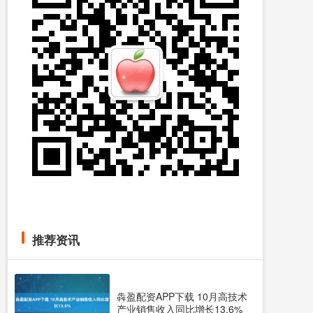
推荐资讯
犇盈配资APP下载 10月高技术
产业销售收入同比增长13.6%