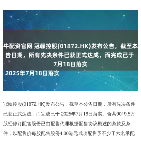
冠轈控股(01872.HK)发布公告，截至本公告日期，所有先决条件
已获正式达成，而完成已于 2025年7月18日落实。合共9019.5万
股经修订配售股份已由配售代理根据配售协议概述的条款及条
件，以配售价每股配售股份4.30港元成功配售予不少于六名承配