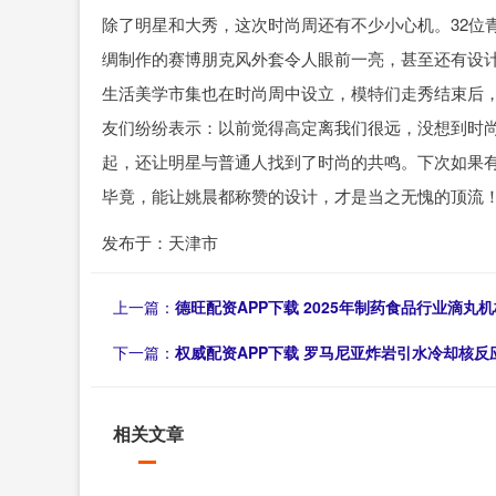
除了明星和大秀，这次时尚周还有不少小心机。32位
绸制作的赛博朋克风外套令人眼前一亮，甚至还有设计
生活美学市集也在时尚周中设立，模特们走秀结束后
友们纷纷表示：以前觉得高定离我们很远，没想到时
起，还让明星与普通人找到了时尚的共鸣。下次如果
毕竟，能让姚晨都称赞的设计，才是当之无愧的顶流
发布于：天津市
上一篇：
德旺配资APP下载 2025年制药食品行业滴丸
下一篇：
权威配资APP下载 罗马尼亚炸岩引水冷却核反
相关文章