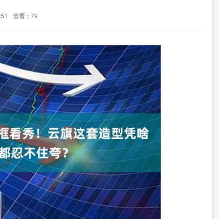
:51
查看：79