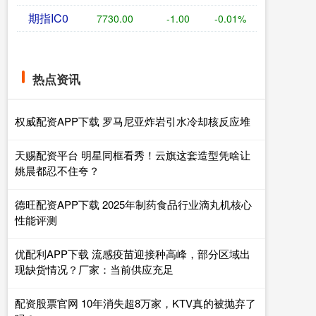
期指IC0
7730.00
-1.00
-0.01%
热点资讯
权威配资APP下载 罗马尼亚炸岩引水冷却核反应堆
天赐配资平台 明星同框看秀！云旗这套造型凭啥让
姚晨都忍不住夸？
德旺配资APP下载 2025年制药食品行业滴丸机核心
性能评测
优配利APP下载 流感疫苗迎接种高峰，部分区域出
现缺货情况？厂家：当前供应充足
配资股票官网 10年消失超8万家，KTV真的被抛弃了