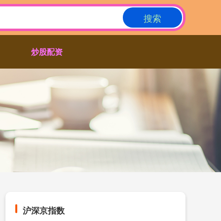
搜索
炒股配资
沪深京指数