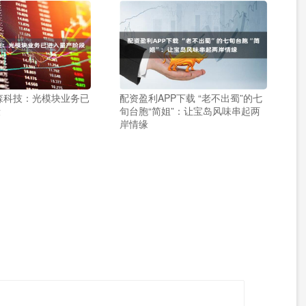
森科技：光模块业务已
配资盈利APP下载 “老不出蜀”的七
段
旬台胞“简姐”：让宝岛风味串起两
岸情缘