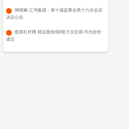
​98策略 汇鸿集团：第十届监事会第十六次会议
决议公告
​股票杠杆网 精达股份现8笔大宗交易 均为折价
成交