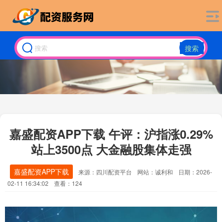
搜索
嘉盛配资APP下载 午评：沪指涨0.29%
站上3500点 大金融股集体走强
嘉盛配资APP下载
来源：四川配资平台
网站：诚利和
日期：2026-
02-11 16:34:02
查看：124