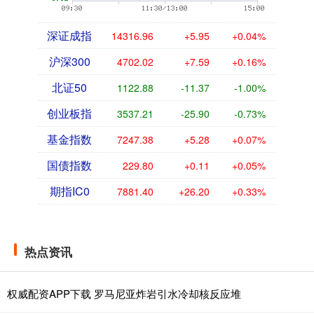
深证成指
14316.96
+5.95
+0.04%
沪深300
4702.02
+7.59
+0.16%
北证50
1122.88
-11.37
-1.00%
创业板指
3537.21
-25.90
-0.73%
基金指数
7247.38
+5.28
+0.07%
国债指数
229.80
+0.11
+0.05%
期指IC0
7881.40
+26.20
+0.33%
热点资讯
权威配资APP下载 罗马尼亚炸岩引水冷却核反应堆