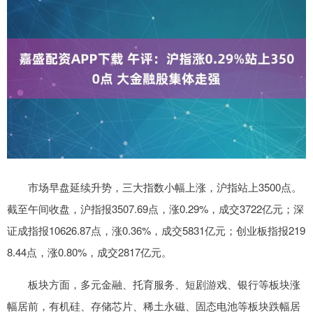
市场早盘延续升势，三大指数小幅上涨，沪指站上3500点。
截至午间收盘，沪指报3507.69点，涨0.29%，成交3722亿元；深
证成指报10626.87点，涨0.36%，成交5831亿元；创业板指报219
8.44点，涨0.80%，成交2817亿元。
板块方面，多元金融、托育服务、短剧游戏、银行等板块涨
幅居前，有机硅、存储芯片、稀土永磁、固态电池等板块跌幅居