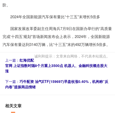
阶。
2024年全国新能源汽车保有量比“十三五”末增长5倍多
国家发展改革委副主任周海兵7月9日在国新办举行的“高质量
完成‘十四五’规划”首场新闻发布会上表示，2024年，全国新能源
汽车保有量达到3140万辆，比“十三五”末的492万辆增长5倍多。
诚利和提示：文章来自网络，不代表本站观点。
上一篇：
红海优配
官网 上证指数时隔8个月重上3500点 机器人、金融科技概念股大
涨
下一篇：
巧牛配资 油气ETF(159697)早盘收涨0.40%，机构称“反
内卷”提振商品情绪
相关文章