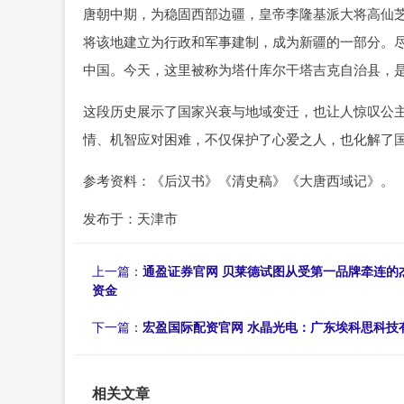
唐朝中期，为稳固西部边疆，皇帝李隆基派大将高仙
将该地建立为行政和军事建制，成为新疆的一部分。
中国。今天，这里被称为塔什库尔干塔吉克自治县，
这段历史展示了国家兴衰与地域变迁，也让人惊叹公主
情、机智应对困难，不仅保护了心爱之人，也化解了
参考资料：《后汉书》《清史稿》《大唐西域记》。
发布于：天津市
上一篇：
通盈证券官网 贝莱德试图从受第一品牌牵连的
资金
下一篇：
宏盈国际配资官网 水晶光电：广东埃科思科技
相关文章