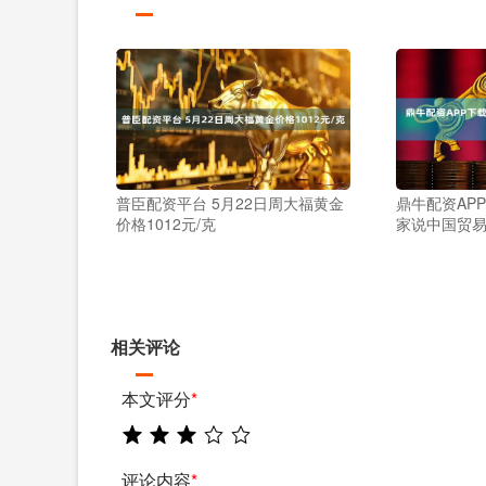
普臣配资平台 5月22日周大福黄金
鼎牛配资AP
价格1012元/克
家说中国贸
相关评论
本文评分
*
评论内容
*