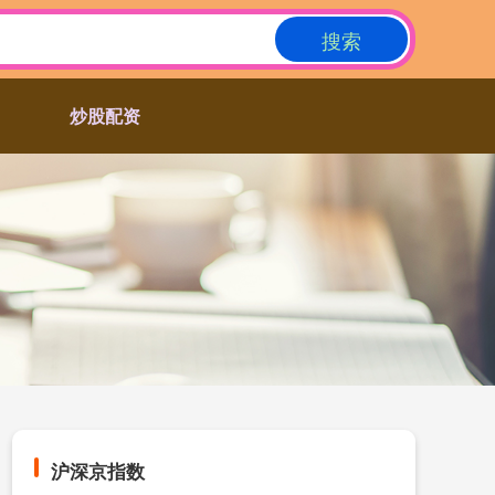
搜索
炒股配资
沪深京指数