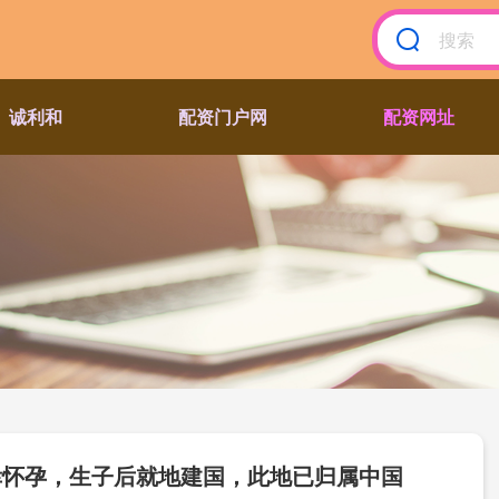
诚利和
配资门户网
配资网址
幸怀孕，生子后就地建国，此地已归属中国