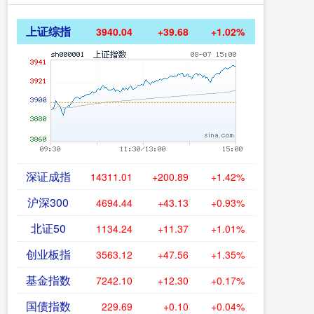
上证综指
3940.04
+39.68
+1.02%
深证成指
14311.01
+200.89
+1.42%
沪深300
4694.44
+43.13
+0.93%
北证50
1134.24
+11.37
+1.01%
创业板指
3563.12
+47.56
+1.35%
基金指数
7242.10
+12.30
+0.17%
国债指数
229.69
+0.10
+0.04%